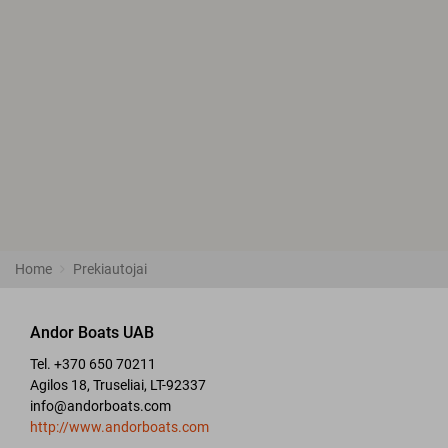
Home
Prekiautojai
Andor Boats UAB
Tel. +370 650 70211
Agilos 18, Truseliai, LT-92337
info@andorboats.com
http://www.andorboats.com